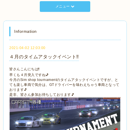
メニュー
Information
2021-04-02 12:03:00
４月のタイムアタックイベント‼️
皆さんこんにちは❗
早くも４月突入ですね🎵
今月のSim shop tournamentのタイムアタックイベントですが、と
ても楽し車両で気分は、GTドライバーを味わえちゃう車両となって
おります🎵
是非、皆さん参加お待ちしております🎵