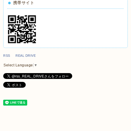
携帯サイト
RSS REAL DRIVE
Select Language
▼