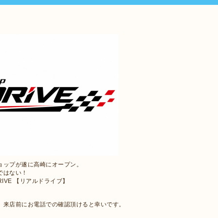
ョップが遂に高崎にオープン。
ではない！
RIVE 【リアルドライブ】
で、来店前にお電話での確認頂けると幸いです。