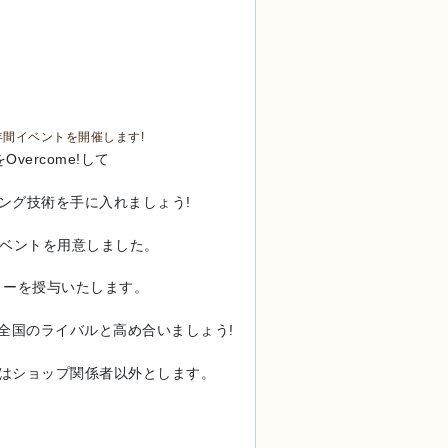
年間イベントを開催します!
ercome!して
ング技術を手に入れましょう!
難度のイベントを用意しました。
ロフィーを授与いたします。
全国のライバルと高め合いましょう!
のはショップ関係者以外とします。