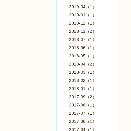
2019-04（1）
2019-01（1）
2018-12（1）
2018-11（2）
2018-07（1）
2018-06（1）
2018-05（1）
2018-04（2）
2018-03（1）
2018-02（1）
2018-01（1）
2017-09（2）
2017-08（1）
2017-07（1）
2017-06（1）
2017-04（1）