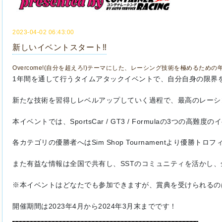
2023-04-02 06:43:00
新しいイベントスタート‼️
Overcome!(自分を超えろ!)テーマにした、レーシング技術を極めるための
1年間を通して行うタイムアタックイベントで、自分自身の限界をOv
新たな技術を習得しレベルアップしていく過程で、最高のレーシ
本イベントでは、SportsCar / GT3 / Formulaの3つの高
各カテゴリの優勝者へはSim Shop Tournamentより優勝ト
また有益な情報は全国で共有し、SSTのコミュニティを活かし、
※本イベントはどなたでも参加できますが、賞典を受けられる
開催期間は2023年4月から2024年3月末までです！