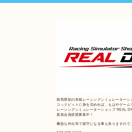
群馬県初の本格レーシングシミュレーターシ
コックピットに身を沈めれば、もはやゲーム
レーシングシミュレーターショップ REAL D
新規会員絶賛募集中！
🔴急な外出等で留守になる事も有りますの