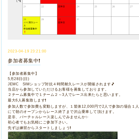
2023-04-19 23:21:00
参加者募集中❗
【参加者募集中】
5月28日(日)
JEMC SIMショップ対抗４時間耐久レースが開催されます🎵
当店から参加していただけるお客様を募集しております。
２チーム募集中で１チーム２～3人でレース出来たらと思います。
最大6人募集致します❗
参加人数で参加費も変動しますが、１筐体12,000円で2人で参加の場合１人6,
にて朝のオープンからレース終了まで沢山乗車して頂けます。
是非、バーチャルレース楽しんでみませんか✨
初心者でもお気軽にご参加下さい。
先ずは練習からスタートしましょう❗