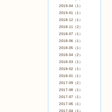
2019-04（1）
2019-01（1）
2018-12（1）
2018-11（2）
2018-07（1）
2018-06（1）
2018-05（1）
2018-04（2）
2018-03（1）
2018-02（1）
2018-01（1）
2017-09（2）
2017-08（1）
2017-07（1）
2017-06（1）
2017-04（1）