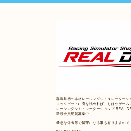
群馬県初の本格レーシングシミュレーターシ
コックピットに身を沈めれば、もはやゲーム
レーシングシミュレーターショップ REAL D
新規会員絶賛募集中！
🔴急な外出等で留守になる事も有りますの