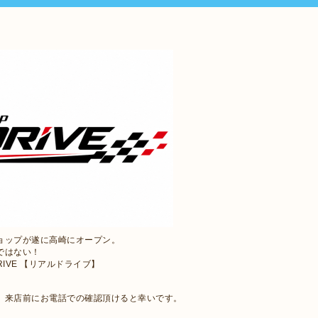
ョップが遂に高崎にオープン。
ではない！
RIVE 【リアルドライブ】
で、来店前にお電話での確認頂けると幸いです。