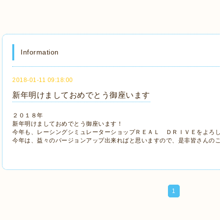
Information
2018-01-11 09:18:00
新年明けましておめでとう御座います
２０１８年
新年明けましておめでとう御座います！
今年も、レーシングシミュレーターショップＲＥＡＬ ＤＲＩＶＥをよろ
今年は、益々のバージョンアップ出来ればと思いますので、是非皆さんの
1