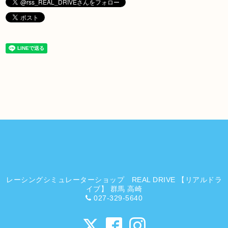
レーシングシミュレーターショップ REAL DRIVE 【リアルドラ
イブ】 群馬 高崎
027-329-5640