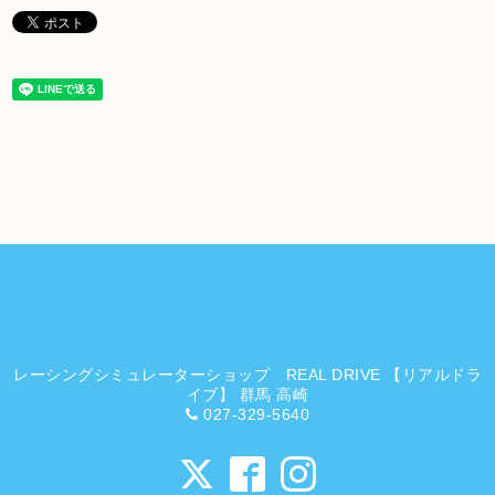
レーシングシミュレーターショップ REAL DRIVE 【リアルドラ
イブ】 群馬 高崎
027-329-5640