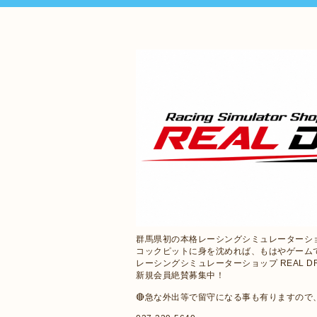
群馬県初の本格レーシングシミュレーターシ
コックピットに身を沈めれば、もはやゲーム
レーシングシミュレーターショップ REAL D
新規会員絶賛募集中！
🔴急な外出等で留守になる事も有りますの