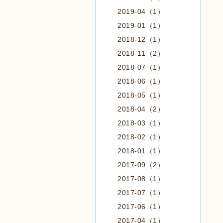
2019-04（1）
2019-01（1）
2018-12（1）
2018-11（2）
2018-07（1）
2018-06（1）
2018-05（1）
2018-04（2）
2018-03（1）
2018-02（1）
2018-01（1）
2017-09（2）
2017-08（1）
2017-07（1）
2017-06（1）
2017-04（1）