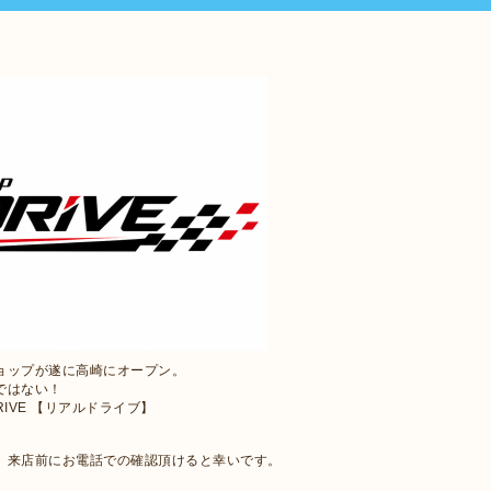
ョップが遂に高崎にオープン。
ではない！
RIVE 【リアルドライブ】
で、来店前にお電話での確認頂けると幸いです。