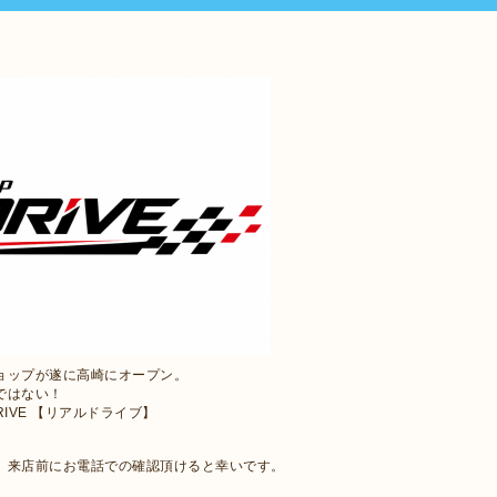
ョップが遂に高崎にオープン。
ではない！
RIVE 【リアルドライブ】
で、来店前にお電話での確認頂けると幸いです。