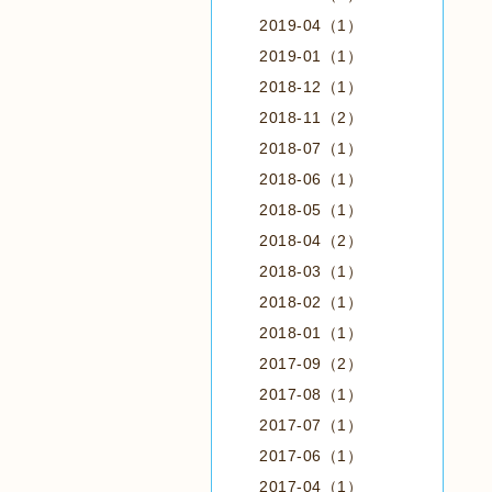
2019-04（1）
2019-01（1）
2018-12（1）
2018-11（2）
2018-07（1）
2018-06（1）
2018-05（1）
2018-04（2）
2018-03（1）
2018-02（1）
2018-01（1）
2017-09（2）
2017-08（1）
2017-07（1）
2017-06（1）
2017-04（1）