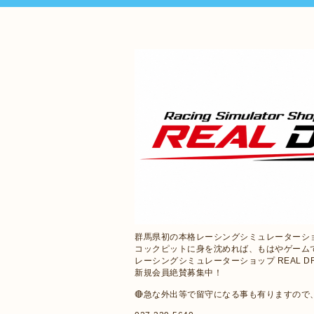
群馬県初の本格レーシングシミュレーターシ
コックピットに身を沈めれば、もはやゲーム
レーシングシミュレーターショップ REAL D
新規会員絶賛募集中！
🔴急な外出等で留守になる事も有りますの