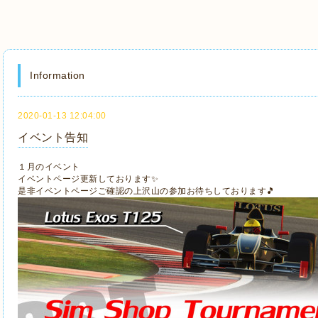
Information
2020-01-13 12:04:00
イベント告知
１月のイベント
イベントページ更新しております✨
是非イベントページご確認の上沢山の参加お待ちしております🎵