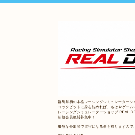
群馬県初の本格レーシングシミュレーターシ
コックピットに身を沈めれば、もはやゲーム
レーシングシミュレーターショップ REAL D
新規会員絶賛募集中！
🔴急な外出等で留守になる事も有りますの