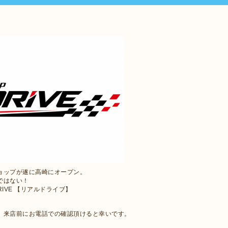
ョップが遂に高崎にオープン。
ではない！
RIVE 【リアルドライブ】
で、来店前にお電話での確認頂けると幸いです。