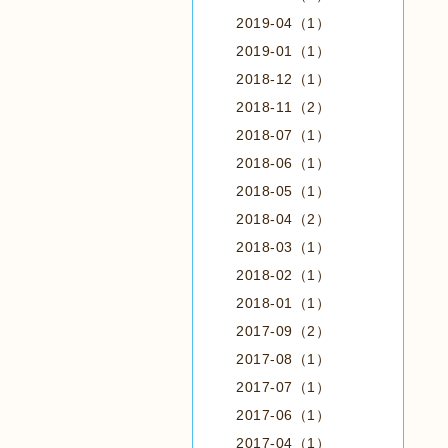
2019-04（1）
2019-01（1）
2018-12（1）
2018-11（2）
2018-07（1）
2018-06（1）
2018-05（1）
2018-04（2）
2018-03（1）
2018-02（1）
2018-01（1）
2017-09（2）
2017-08（1）
2017-07（1）
2017-06（1）
2017-04（1）