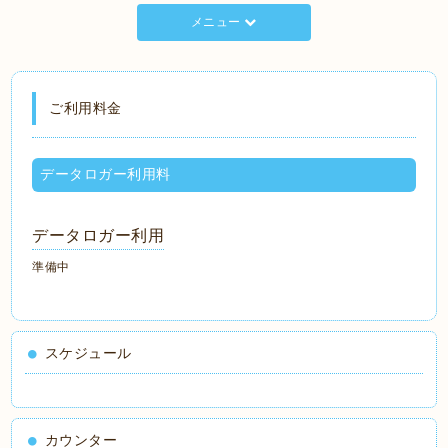
メニュー
ご利用料金
データロガー利用料
データロガー利用
準備中
スケジュール
カウンター