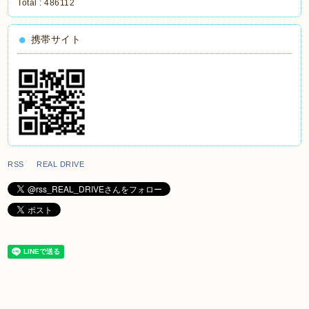
Total :
486112
携帯サイト
RSS REAL DRIVE