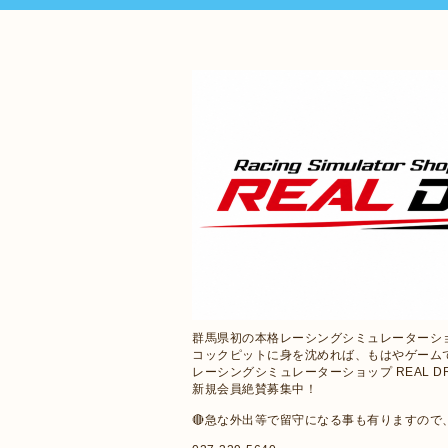
群馬県初の本格レーシングシミュレーターシ
コックピットに身を沈めれば、もはやゲーム
レーシングシミュレーターショップ REAL D
新規会員絶賛募集中！
🔴急な外出等で留守になる事も有りますの