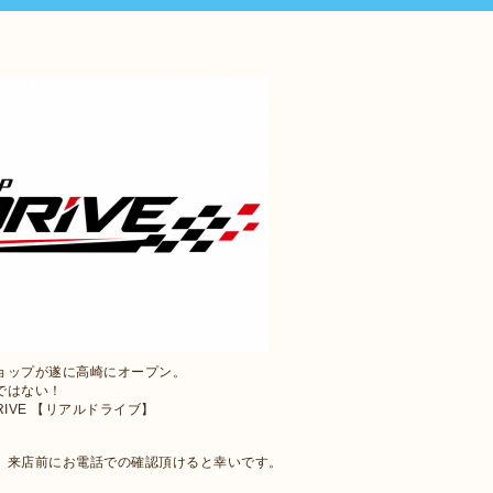
ョップが遂に高崎にオープン。
ではない！
RIVE 【リアルドライブ】
で、来店前にお電話での確認頂けると幸いです。