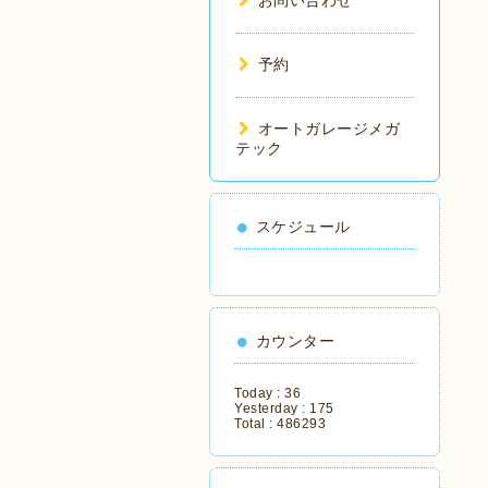
お問い合わせ
予約
オートガレージメガ
テック
スケジュール
カウンター
Today :
36
Yesterday :
175
Total :
486293