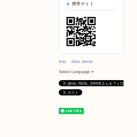
携帯サイト
RSS REAL DRIVE
Select Language
▼