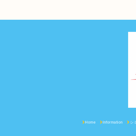
Home
Information
シ