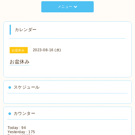
メニュー
カレンダー
2023-08-16 (水)
お盆休み
お盆休み
スケジュール
カウンター
Today :
94
Yesterday :
175