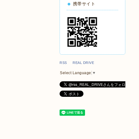
携帯サイト
RSS REAL DRIVE
Select Language
▼