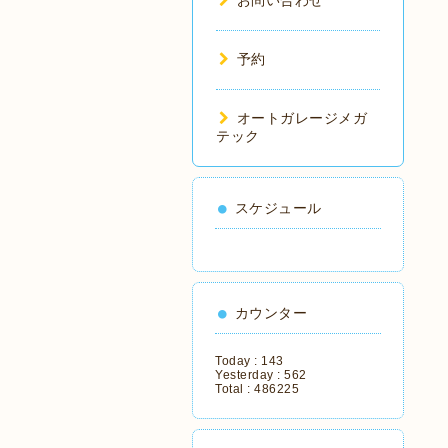
お問い合わせ
予約
オートガレージメガ
テック
スケジュール
カウンター
Today :
143
Yesterday :
562
Total :
486225