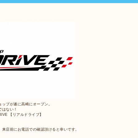
ョップが遂に高崎にオープン。
ではない！
RIVE 【リアルドライブ】
で、来店前にお電話での確認頂けると幸いです。