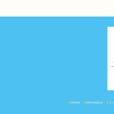
Home
Information
シ