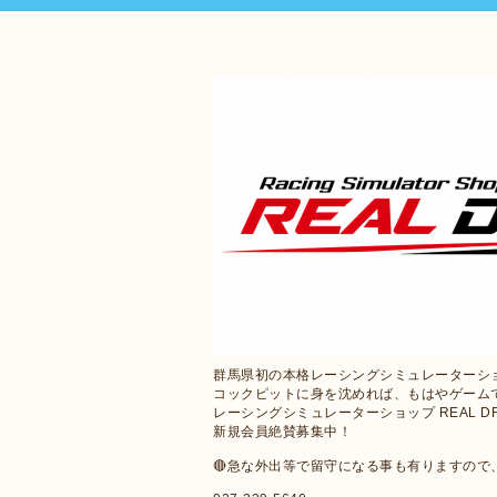
群馬県初の本格レーシングシミュレーターシ
コックピットに身を沈めれば、もはやゲーム
レーシングシミュレーターショップ REAL D
新規会員絶賛募集中！
🔴急な外出等で留守になる事も有りますの